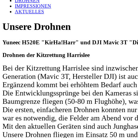
DROHNEN
IMPRESSIONEN
AKTUELLES
Unsere Drohnen
Yuneec H520E "KirHa!Harr" und DJI Mavic 3T "Die 
Drohnen der Kitzrettung Harrislee
Bei der Kitzrettung Harrislee sind inzwisch
Generation (Mavic 3T, Hersteller DJI) ist a
Ergänzend kommt bei erhöhtem Bedarf auch 
Die Entwicklungssprünge bei den Kameras sin
Baumgrenze fliegen (50-80 m Flughöhe), was 
Die ersten, einfacheren Drohnen konnten nu
war es notwendig, die Felder am Abend vor 
Mit den aktuellen Geräten sind auch Jungha
Unsere Drohnen fliegen im Einsatz 50 m und 