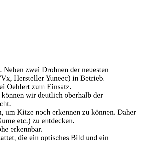
tz. Neben zwei Drohnen der neuesten
Vx, Hersteller Yuneec) in Betrieb.
i Oehlert zum Einsatz.
 können wir deutlich oberhalb der
cht.
n, um Kitze noch erkennen zu können. Daher
ume etc.) zu entdecken.
öhe erkennbar.
tet, die ein optisches Bild und ein