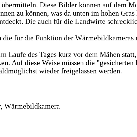
s übermitteln. Diese Bilder können auf dem M
nnen zu können, was da unten im hohen Gras l
tdeckt. Die auch für die Landwirte schrecklic
nn die für die Funktion der Wärmebildkameras
m Laufe des Tages kurz vor dem Mähen statt, 
en. Auf diese Weise müssen die "gesicherten K
ldmöglichst wieder freigelassen werden.
r,
Wärmebildkamera