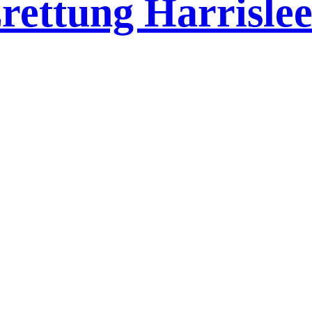
rettung Harrislee