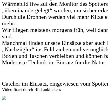
Wärmebild live auf den Monitor des Spotter
„übereinandergelegt“ werden, um sicher erke
Durch die Drohnen werden viel mehr Kitze en
mehr.
Wir fliegen meistens morgens früh, weil da
sind.
Manchmal finden unsere Einsätze aber auch i
„Nachzügler“ ins Feld ziehen und verunglück
Boxen und Taschen verbleiben und können ba
Modernste Technik im Einsatz für die Natur.
Catcher im Einsatz, eingewiesen vom Spotte
Video-Start durch Bild anklicken: