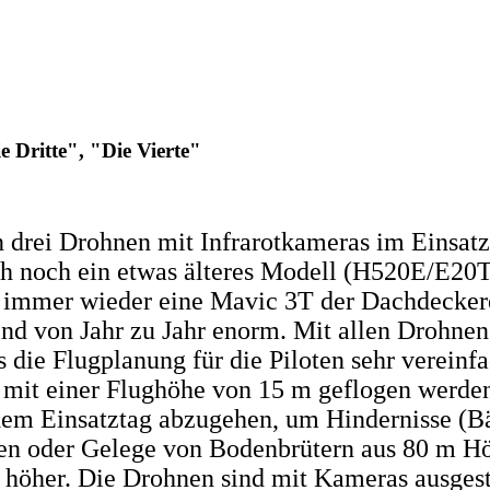
Dritte", "Die Vierte"
en drei Drohnen mit Infrarotkameras im Einsa
uch noch ein etwas älteres Modell (H520E/E20T
immer wieder eine Mavic 3T der Dachdeckere
d von Jahr zu Jahr enorm. Mit allen Drohnen
die Flugplanung für die Piloten sehr vereinfa
r mit einer Flughöhe von 15 m geflogen werde
dem Einsatztag abzugehen, um Hindernisse (Bä
sen oder Gelege von Bodenbrütern aus 80 m H
höher. Die Drohnen sind mit Kameras ausgestat